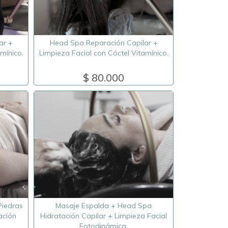
ar +
Head Spa Reparación Capilar +
mínico.
Limpieza Facial con Cóctel Vitamínico.
$ 80.000
Piedras
Masaje Espalda + Head Spa
ación
Hidratación Capilar + Limpieza Facial
Fotodinámica.