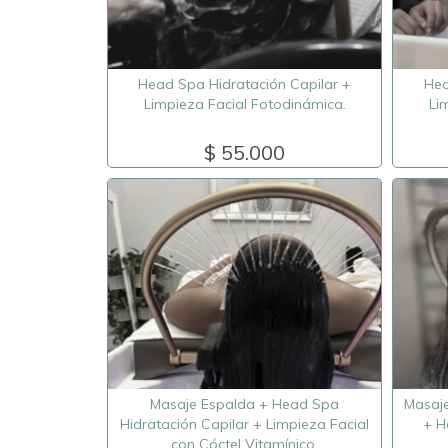
Head Spa Hidratación Capilar +
Hea
Limpieza Facial Fotodinámica.
Li
$ 55.000
Masaje Espalda + Head Spa
Masaje
Hidratación Capilar + Limpieza Facial
+ H
con Cóctel Vitamínico.