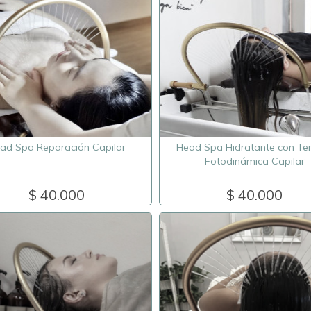
ad Spa Reparación Capilar
Head Spa Hidratante con Te
Fotodinámica Capilar
$ 40.000
$ 40.000