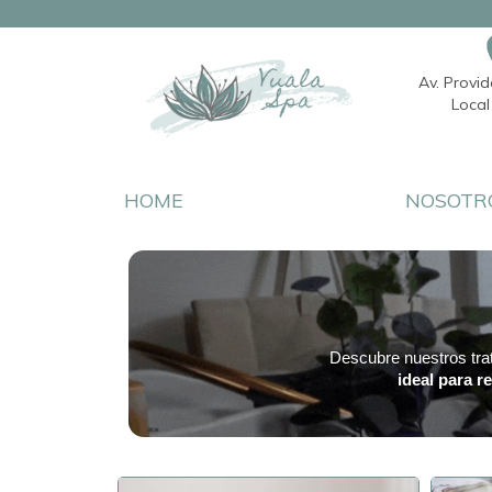
Av. Provi
Local 
HOME
NOSOTR
Descubre nuestros tr
ideal para r