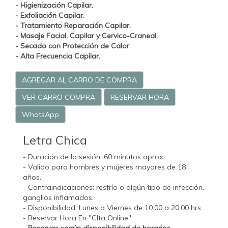
- Higienización Capilar.
- Exfoliación Capilar.
- Tratamiento
Reparación Capilar.
- Masaje Facial, Capilar y Cervico-Craneal.
- Secado con Protección de Calor
- Alta Frecuencia Capilar.
AGREGAR AL CARRO DE COMPRA
VER CARRO COMPRA
RESERVAR HORA
WhatsApp
Letra Chica
- Duración de la sesión: 60 minutos aprox.
- Valido para hombres y mujeres mayores de 18
años.
- Contraindicaciones: resfrío o algún tipo de infección,
ganglios inflamados.
- Disponibilidad: Lunes a Viernes de 10:00 a 20:00 hrs.
- Reservar Hora En "CIta Online".