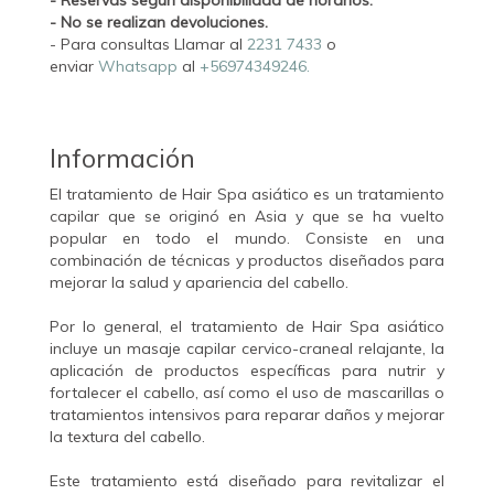
- Reservas según disponibilidad de horarios.
- No se realizan devoluciones.
- Para consultas Llamar al
2231 7433
o
enviar
Whatsapp
al
+56974349246.
Información
El tratamiento de Hair Spa asiático es un tratamiento
capilar que se originó en Asia y que se ha vuelto
popular en todo el mundo. Consiste en una
combinación de técnicas y productos diseñados para
mejorar la salud y apariencia del cabello.
Por lo general, el tratamiento de Hair Spa asiático
incluye un masaje capilar cervico-craneal relajante, la
aplicación de productos específicas para nutrir y
fortalecer el cabello, así como el uso de mascarillas o
tratamientos intensivos para reparar daños y mejorar
la textura del cabello.
Este tratamiento está diseñado para revitalizar el