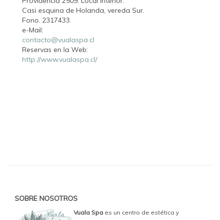
Providencia 2509. Local Interior.
Casi esquina de Holanda, vereda Sur.
Fono. 2317433.
e-Mail:
contacto@vualaspa.cl
Reservas en la Web:
http://www.vualaspa.cl/
SOBRE NOSOTROS
Vuala Spa
es un centro de estética y