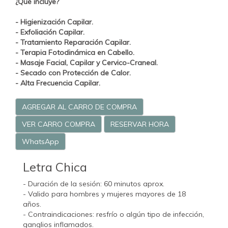
¿Qué incluye?
- Higienización Capilar.
- Exfoliación Capilar.
- Tratamiento
Reparación Capilar.
- Terapia Fotodinámica en Cabello.
- Masaje Facial, Capilar y Cervico-Craneal.
- Secado con Protección de Calor.
- Alta Frecuencia Capilar.
AGREGAR AL CARRO DE COMPRA
VER CARRO COMPRA
RESERVAR HORA
WhatsApp
Letra Chica
- Duración de la sesión: 60 minutos aprox.
- Valido para hombres y mujeres mayores de 18
años.
- Contraindicaciones: resfrío o algún tipo de infección,
ganglios inflamados.