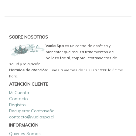
SOBRE NOSOTROS
Vuala Spa
es un centro de estética y
bienestar que realiza tratamientos de
belleza facial, corporal, tratamientos de
salud y relajación.
Horarios de atención:
Lunes a Viernes de 10:00 a 19:00 la última
hora.
ATENCIÓN CLIENTE
Mi Cuenta
Contacto
Registro
Recuperar Contraseña
contacto@vualaspa.cl
INFORMACIÓN
Quienes Somos