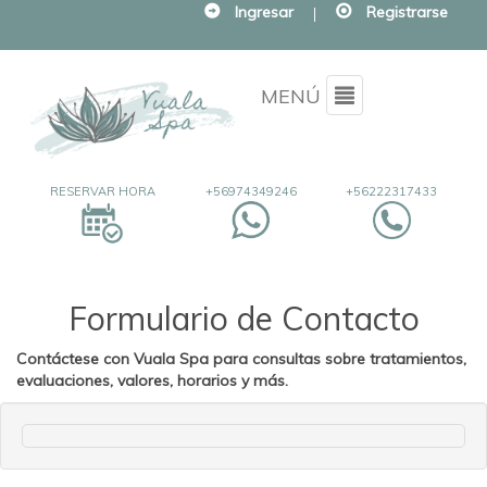
Ingresar
|
Registrarse
Menu
MENÚ
RESERVAR HORA
+56974349246
+56222317433
Formulario de Contacto
Contáctese con Vuala Spa para consultas sobre tratamientos,
evaluaciones, valores, horarios y más
.