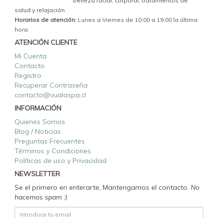
belleza facial, corporal, tratamientos de
salud y relajación.
Horarios de atención:
Lunes a Viernes de 10:00 a 19:00 la última
hora.
ATENCIÓN CLIENTE
Mi Cuenta
Contacto
Registro
Recuperar Contraseña
contacto@vualaspa.cl
INFORMACIÓN
Quienes Somos
Blog / Noticias
Preguntas Frecuentes
Términos y Condiciones
Políticas de uso y Privacidad
NEWSLETTER
Se el primero en enterarte, Mantengamos el contacto.
No
hacemos spam :)