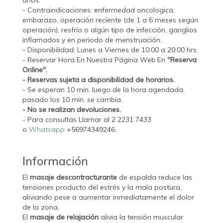
años.
- Contraindicaciones: enfermedad oncologica,
embarazo, operación reciente (de 1 a 6 meses según
operación), resfrío o algún tipo de infección, ganglios
inflamados y en periodo de menstruación.
- Disponibilidad: Lunes a Viernes de 10:00 a 20:00 hrs.
- Reservar Hora En Nuestra Página Web En
"Reserva
Online".
- Reservas sujeta a disponibilidad de horarios.
- Se esperan 10 min. luego de la hora agendada,
pasado los 10 min. se cambia.
- No se realizan devoluciones.
- Para consultas Llamar al 2 2231 7433
o
Whatsapp
+56974349246.
Información
El
masaje descontracturante
de espalda reduce las
tensiones producto del estrés y la mala postura,
aliviando pese a aumentar inmediatamente el dolor
de la zona.
El
masaje de relajación
alivia la tensión muscular