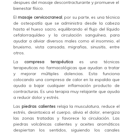
despues del masaje descontracturante y promueve el
bienestar físico.
El
masaje cervicocraneal
, por su parte, es una técnica
de osteopatía que se administra desde la cabeza
hasta el hueso sacro, equilibrando el flujo del líquido
cefalorraquídeo y la circulación sanguínea, para
ayudar a aliviar diversos males como el insomnio, el
bruxismo, vista cansada, migrañas, sinusitis, entre
otros.
La
compresa terapéutica
es una técnicas
terapeuticas no farmacológicas que ayudan a tratar
y mejorar múltiples dolencias. Esta funciona
colocando una compresa de calor en la espalda que
ayuda a bajar cualquier inflamación producto de
contracturas. Es una terapia muy relajante que ayuda
a reducir dolor y estrés.
Las
piedras calientes
relaja la musculatura, reduce el
estrés, desintoxica el cuerpo, alivia el dolor, energiza
las zonas tratadas y favorece la circulación. Las
piedras volcánicas calientes y aceites aromáticos
despiertan los sentidos, siguiendo los canales