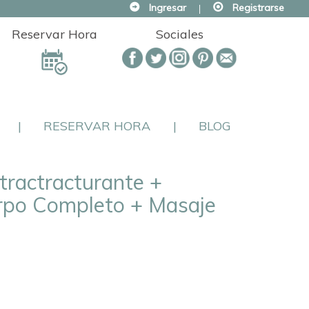
Ingresar
|
Registrarse
Reservar Hora
Sociales
|
RESERVAR HORA
|
BLOG
ractracturante +
rpo Completo + Masaje