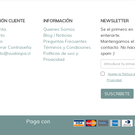
IÓN CLIENTE
INFORMACIÓN
NEWSLETTER
nta
Quienes Somos
Se el primero en
cto
Blog / Noticias
enterarte,
ro
Preguntas Frecuentes
Mantengamos el
rar Contraseña
Términos y Condiciones
contacto.
No hac
to@vualaspa.cl
Políticas de uso y
spam :)
Privacidad
Acepto la Política 
Privacidad
Paga con