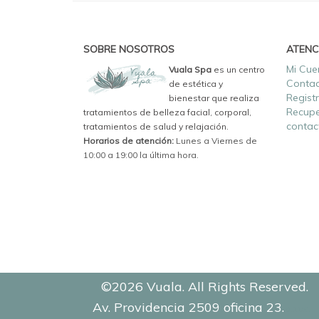
SOBRE NOSOTROS
ATENC
Mi Cue
Vuala Spa
es un centro
Conta
de estética y
Regist
bienestar que realiza
Recupe
tratamientos de belleza facial, corporal,
contac
tratamientos de salud y relajación.
Horarios de atención:
Lunes a Viernes de
10:00 a 19:00 la última hora.
©2026 Vuala. All Rights Reserved.
Av. Providencia 2509 oficina 23.
0.1151