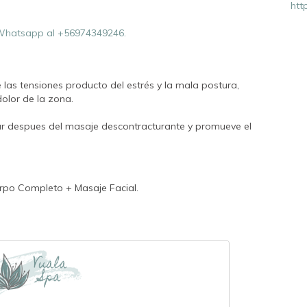
htt
hatsapp al +56974349246.
las tensiones producto del estrés y la mala postura,
olor de la zona.
lar despues del masaje descontracturante y promueve el
rpo Completo + Masaje Facial.