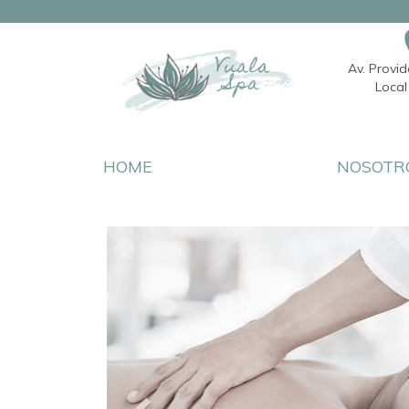
Av. Provi
Local 
HOME
NOSOTR