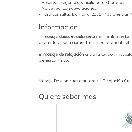
- Reservas según disponibilidad de horarios.
- No se realizan devoluciones.
- Para consultas Llamar al 2231 7433 o enviar
W
Información
El
masaje descontracturante
de espalda reduce 
aliviando pese a aumentar inmediatamente el d
El
masaje de relajación
alivia la tensión muscu
bienestar físico.
Masaje Descontractracturante + Relajación Cue
Quiere saber más