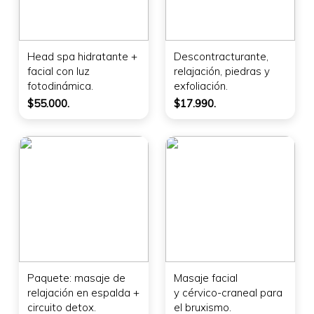
Head spa hidratante +
Descontracturante,
facial con luz
relajación, piedras y
fotodinámica.
exfoliación.
$55.000.
$17.990.
Paquete: masaje de
Masaje facial
relajación en espalda +
y cérvico-craneal para
circuito detox.
el bruxismo.