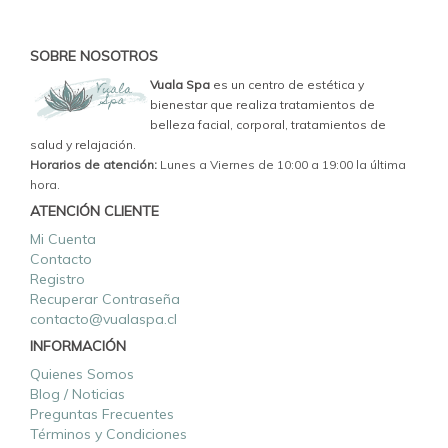
SOBRE NOSOTROS
Vuala Spa
es un centro de estética y
bienestar que realiza tratamientos de
belleza facial, corporal, tratamientos de
salud y relajación.
Horarios de atención:
Lunes a Viernes de 10:00 a 19:00 la última
hora.
ATENCIÓN CLIENTE
Mi Cuenta
Contacto
Registro
Recuperar Contraseña
contacto@vualaspa.cl
INFORMACIÓN
Quienes Somos
Blog / Noticias
Preguntas Frecuentes
Términos y Condiciones