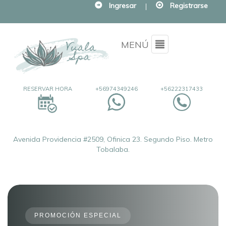
Ingresar
|
Registrarse
Menu
MENÚ
RESERVAR HORA
+56974349246
+56222317433
Avenida Providencia #2509, Ofinica 23. Segundo Piso. Metro
Tobalaba.
PROMOCIÓN ESPECIAL