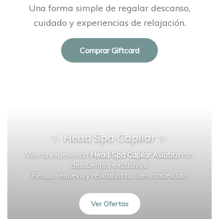
Una forma simple de regalar descanso,
cuidado y experiencias de relajación.
Comprar Giftcard
✨ Head Spa Capilar ✨
Vive la experiencia
Head Spa Capilar Asiático
con
descuentos exclusivos.
Relaja, renueva y revitaliza tu cuero cabelludo.
Ver Ofertas