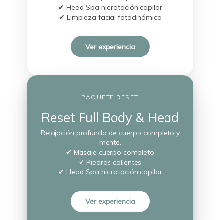
✔ Head Spa hidratación capilar
✔ Limpieza facial fotodinámica
Ver experiencia
PAQUETE RESET
Reset Full Body & Head
Relajación profunda de cuerpo completo y
mente.
✔ Masaje cuerpo completo
✔ Piedras calientes
✔ Head Spa hidratación capilar
Ver experiencia