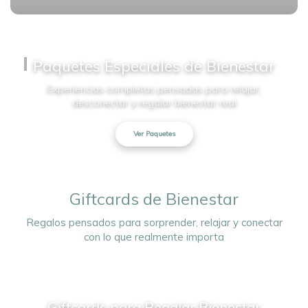
Paquetes Especiales de Bienestar
Experiencias completas pensadas para relajar,
desconectar y regalar bienestar real
Ver Paquetes
Giftcards de Bienestar
Regalos pensados para sorprender, relajar y conectar
con lo que realmente importa
Giftcards para Regalar Bienestar