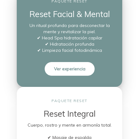
PAQUETE RESET
Reset Facial & Mental
Un ritual profundo para desconectar la
mente y revitalizar la piel.
✔ Head Spa hidratación capilar
✔ Hidratación profunda
✔ Limpieza facial fotodinámica
Ver experiencia
PAQUETE RESET
Reset Integral
Cuerpo, rostro y mente en armonía total.
✔ Masaje de espalda