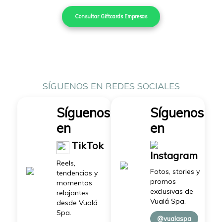
Consultar Giftcards Empresas
SÍGUENOS EN REDES SOCIALES
Síguenos
Síguenos
en
en
TikTok
Instagram
Reels,
Fotos, stories y
tendencias y
promos
momentos
exclusivas de
relajantes
Vualá Spa.
desde Vualá
Spa.
@vualaspa