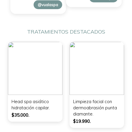
@vualaspa
TRATAMIENTOS DESTACADOS
Head spa asiático
Limpieza facial con
hidratación capilar.
dermoabrasión punta
diamante.
$35.000.
$19.990.