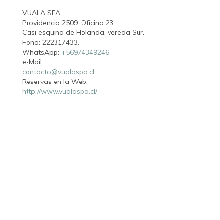
VUALA SPA.
Providencia 2509. Oficina 23.
Casi esquina de Holanda, vereda Sur.
Fono: 222317433.
WhatsApp:
+56974349246
e-Mail:
contacto@vualaspa.cl
Reservas en la Web:
http://www.vualaspa.cl/