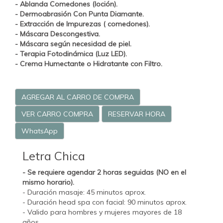
- Ablanda Comedones (loción).
-
Dermoabrasión Con Punta Diamante.
- Extracción de Impurezas ( comedones).
- Máscara Descongestiva.
- Máscara según necesidad de piel.
-
Terapia Fotodinámica (Luz LED).
- Crema Humectante o Hidratante con Filtro.
AGREGAR AL CARRO DE COMPRA
VER CARRO COMPRA
RESERVAR HORA
WhatsApp
Letra Chica
- Se requiere agendar 2 horas seguidas (NO en el
mismo horario).
- Duración masaje: 45 minutos aprox.
- Duración head spa con facial: 90 minutos aprox.
- Valido para hombres y mujeres mayores de 18
años.