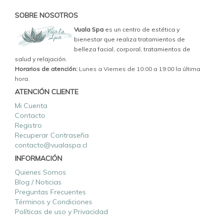
SOBRE NOSOTROS
Vuala Spa
es un centro de estética y
bienestar que realiza tratamientos de
belleza facial, corporal, tratamientos de
salud y relajación.
Horarios de atención:
Lunes a Viernes de 10:00 a 19:00 la última
hora.
ATENCIÓN CLIENTE
Mi Cuenta
Contacto
Registro
Recuperar Contraseña
contacto@vualaspa.cl
INFORMACIÓN
Quienes Somos
Blog / Noticias
Preguntas Frecuentes
Términos y Condiciones
Políticas de uso y Privacidad