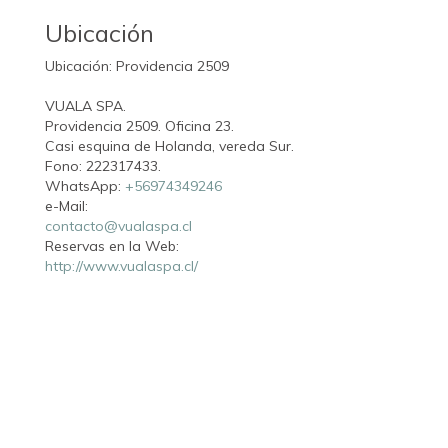
Ubicación
Ubicación: Providencia 2509
VUALA SPA.
Providencia 2509. Oficina 23.
Casi esquina de Holanda, vereda Sur.
Fono: 222317433.
WhatsApp:
+56974349246
e-Mail:
contacto@vualaspa.cl
Reservas en la Web:
http://www.vualaspa.cl/