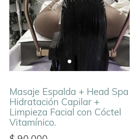
Masaje Espalda + Head Spa
Hidratación Capilar +
Limpieza Facial con Cóctel
Vitamínico.
$ 90.000