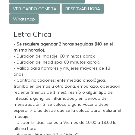
VER CARRO COMPRA
RESERVAR HORA
WhatsApp
Letra Chica
- Se requiere agendar 2 horas seguidas (NO en el
mismo horario).
- Duración del masaje: 60 minutos aprox.
- Duración del head spa: 60 minutos aprox.
- Valido para hombres y mujeres mayores de 18
años.
- Contraindicaciones: enfermedad oncológica,
trombo en piernas u otra zona, embarazo, operación
reciente (menos de 1 mes), resfrío o algún tipo de
infección, ganglios inflamados y en periodo de
menstruación. Si se colocó alguna vacuna debe
esperar 7 días desde que se la colocó para realizar el
masaje.
- Disponibilidad: Lunes a Viernes de 10:00 a 19:00 la
última hora.
- Reservar Hora En "CIta Online".