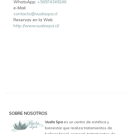
WhatsApp:
+56974349246
e-Mail:
contacto@vualaspa.cl
Reservas en la Web:
http://www.vualaspa.cl/
SOBRE NOSOTROS
Vuala Spa
es un centro de estética y
bienestar que realiza tratamientos de
belleza facial, corporal, tratamientos de