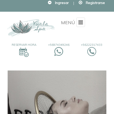
Ingresar
|
Registrarse
Menu
MENÚ
RESERVAR HORA
+56974349246
+56222317433