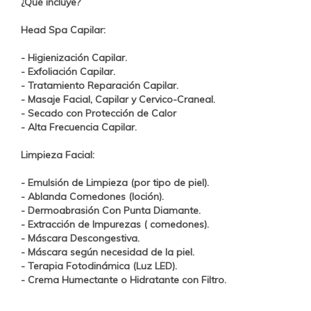
¿Qué incluye?
Head Spa Capilar:
- Higienización Capilar.
- Exfoliación Capilar.
- Tratamiento
Reparación
Capilar.
- Masaje Facial, Capilar y Cervico-Craneal.
- Secado con Protección de Calor
- Alta Frecuencia Capilar.
Limpieza Facial:
- Emulsión de Limpieza (por tipo de piel).
- Ablanda Comedones (loción).
-
Dermoabrasión Con Punta Diamante.
- Extracción de Impurezas ( comedones).
- Máscara Descongestiva.
- Máscara según necesidad de la piel.
-
Terapia Fotodinámica (Luz LED).
- Crema Humectante o Hidratante con Filtro.