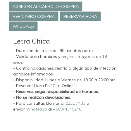
AGREGAR AL CARRO DE COMPRA
VER CARRO COMPRA
RESERVAR HORA
WhatsApp
Letra Chica
- Duración de la sesión: 90 minutos aprox.
- Valido para hombres y mujeres mayores de 18
años.
- Contraindicaciones: resfrío o algún tipo de infección,
ganglios inflamados.
- Disponibilidad: Lunes a Viernes de 10:00 a 20:00 hrs.
- Reservar Hora En "CIta Online".
- Reservas según disponibilidad de horarios.
- No se realizan devoluciones.
- Para consultas Llamar al
2231 7433
o
enviar
Whatsapp
al
+56974349246.