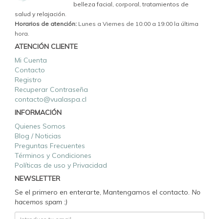
belleza facial, corporal, tratamientos de
salud y relajación.
Horarios de atención:
Lunes a Viernes de 10:00 a 19:00 la última
hora.
ATENCIÓN CLIENTE
Mi Cuenta
Contacto
Registro
Recuperar Contraseña
contacto@vualaspa.cl
INFORMACIÓN
Quienes Somos
Blog / Noticias
Preguntas Frecuentes
Términos y Condiciones
Políticas de uso y Privacidad
NEWSLETTER
Se el primero en enterarte, Mantengamos el contacto.
No
hacemos spam :)