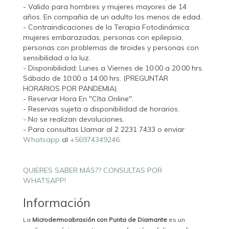
- Valido para hombres y mujeres mayores de 14
años. En compañia de un adulto los menos de edad.
- Contraindicaciones de la Terapia Fotodinámica:
mujeres embarazadas, personas con epilepsia,
personas con problemas de tiroides y personas con
sensibilidad a la luz.
- Disponibilidad: Lunes a Viernes de 10:00 a 20:00 hrs.
Sábado de 10:00 a 14:00 hrs. (PREGUNTAR
HORARIOS POR PANDEMIA).
- Reservar Hora En "CIta Online".
- Reservas sujeta a disponibilidad de horarios.
- No se realizan devoluciones.
- Para consultas Llamar al 2 2231 7433 o enviar
Whatsapp
al
+56974349246.
QUIERES SABER MÁS?? CONSULTAS POR
WHATSAPP!
Información
La
Microdermoabrasión con Punta de Diamante
es un