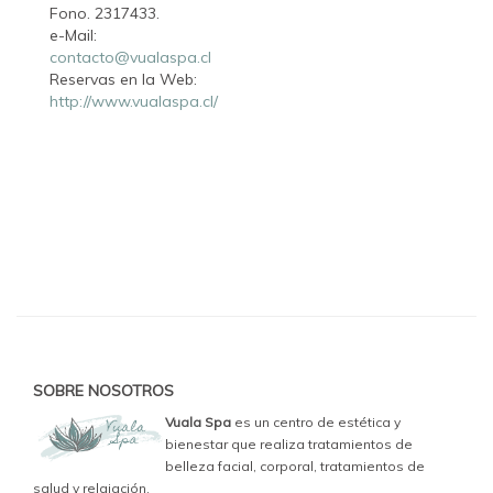
Fono. 2317433.
e-Mail:
contacto@vualaspa.cl
Reservas en la Web:
http://www.vualaspa.cl/
SOBRE NOSOTROS
Vuala Spa
es un centro de estética y
bienestar que realiza tratamientos de
belleza facial, corporal, tratamientos de
salud y relajación.