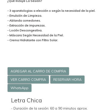
¿Qué Incluye La Sesión?
- 3 aparatologias a elección o según la necesidad de la piel.
- Emulsión de Limpieza.
- Ablanda comedones.
- Extracción de impurezas.
.
- Loción Descongestiva
- Máscara Según Necesidad de la Piel.
- Crema Hidratante con Filtro Solar.
AGREGAR AL CARRO DE COMPRA
VER CARRO COMPRA
RESERVAR HORA
WhatsApp
Letra Chica
- Duración de la sesión: 60 a 90 minutos aprox.