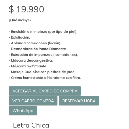
$ 19.990
¿Qué incluye?
- Emulsión de limpieza (por tipo de piel).
- Exfoliación.
- Ablanda comedones (loción).
- Dermoabrasión Punta Diamante.
- Extracción de impurezas ( comedones).
- Máscara descongestiva.
- Máscara reafirmante.
- Masaje Gua-Sha con piedras de jade.
- Crema humectante o hidratante con filtro.
AGREGAR AL CARRO DE COMPRA
VER CARRO COMPRA
RESERVAR HORA
WhatsApp
Letra Chica