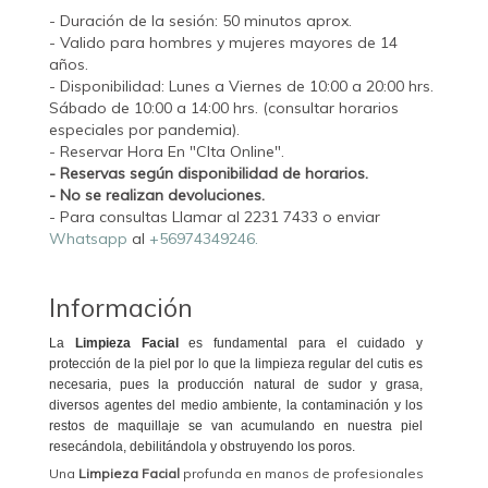
- Duración de la sesión: 50 minutos aprox.
- Valido para hombres y mujeres mayores de 14
años.
- Disponibilidad: Lunes a Viernes de 10:00 a 20:00 hrs.
Sábado de 10:00 a 14:00 hrs. (consultar horarios
especiales por pandemia).
- Reservar Hora En "CIta Online".
- Reservas según disponibilidad de horarios.
- No se realizan devoluciones.
- Para consultas Llamar al 2231 7433 o enviar
Whatsapp
al
+56974349246.
Información
La
Limpieza Facial
es fundamental para el cuidado y
protección de la piel por lo que la limpieza regular del cutis es
necesaria, pues la producción natural de sudor y grasa,
diversos agentes del medio ambiente, la contaminación y los
restos de maquillaje se van acumulando en nuestra piel
resecándola, debilitándola y obstruyendo los poros.
Una
Limpieza Facial
profunda en manos de profesionales