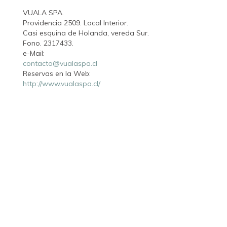
VUALA SPA.
Providencia 2509. Local Interior.
Casi esquina de Holanda, vereda Sur.
Fono. 2317433.
e-Mail:
contacto@vualaspa.cl
Reservas en la Web:
http://www.vualaspa.cl/