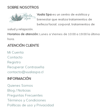
SOBRE NOSOTROS
Vuala Spa
es un centro de estética y
bienestar que realiza tratamientos de
belleza facial, corporal, tratamientos de
salud y relajación.
Horarios de atención:
Lunes a Viernes de 10:00 a 19:00 la última
hora.
ATENCIÓN CLIENTE
Mi Cuenta
Contacto
Registro
Recuperar Contraseña
contacto@vualaspa.cl
INFORMACIÓN
Quienes Somos
Blog / Noticias
Preguntas Frecuentes
Términos y Condiciones
Políticas de uso y Privacidad