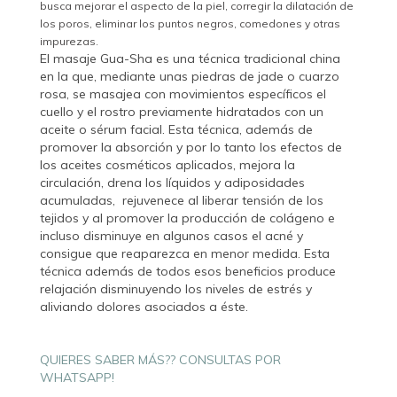
busca mejorar el aspecto de la piel, corregir la dilatación de
los poros, eliminar los puntos negros, comedones y otras
impurezas.
El masaje Gua-Sha es una técnica tradicional china
en la que, mediante unas piedras de jade o cuarzo
rosa, se masajea con movimientos específicos el
cuello y el rostro previamente hidratados con un
aceite o sérum facial. Esta técnica, además de
promover la absorción y por lo tanto los efectos de
los aceites cosméticos aplicados, mejora la
circulación, drena los líquidos y adiposidades
acumuladas, rejuvenece al liberar tensión de los
tejidos y al promover la producción de colágeno e
incluso disminuye en algunos casos el acné y
consigue que reaparezca en menor medida. Esta
técnica además de todos esos beneficios produce
relajación disminuyendo los niveles de estrés y
aliviando dolores asociados a éste.
QUIERES SABER MÁS?? CONSULTAS POR
WHATSAPP!