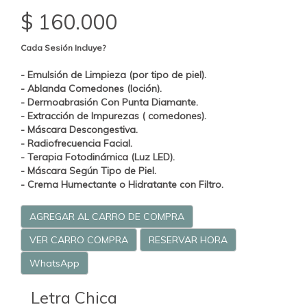
$ 160.000
Cada Sesión
Incluye
?
- Emulsión de Limpieza (por tipo de piel).
- Ablanda Comedones (loción).
- Dermoabrasión Con Punta Diamante.
- Extracción de Impurezas ( comedones).
- Máscara Descongestiva.
- Radiofrecuencia Facial.
- Terapia Fotodinámica (Luz LED).
- Máscara Según Tipo de Piel.
- Crema Humectante o Hidratante con Filtro.
AGREGAR AL CARRO DE COMPRA
VER CARRO COMPRA
RESERVAR HORA
WhatsApp
Letra Chica