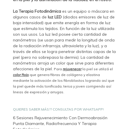
La Terapia Fotodinámica
es un equipo o máscara en
algunos casos de
luz LED
(diodos emisores de luz de
baja intensidad) que emite energía en forma de luz
que estimula los tejidos. En función de la luz utilizada
son sus usos. La luz led posee cierta cantidad de
nanómetros (se usan para medir la longitud de onda
de la radiación infrarroja, ultravioleta y la luz), y a
través de ellos se logra penetrar distintas capas de la
piel (pero no sobrepasa la dermis). La cantidad de
nanómetros arroja un color que sirve para diferentes
afecciones de la piel.
Para
rejuvenecer
la piel se utilizá el
color Rojo
que genera fibras de colágeno y elastina
mediante la activación de los fibroblastos logrando así que
la piel quede más tonificada, tersa y joven corrigiendo así
lineas de expresión y arrugas.
QUIERES SABER MÁS?? CONSULTAS POR WHATSAPP!
6 Sesiones Rejuvenecimiento Con Dermoabrasión
Punta Diamante, Radiofrecuencia Y Terapia