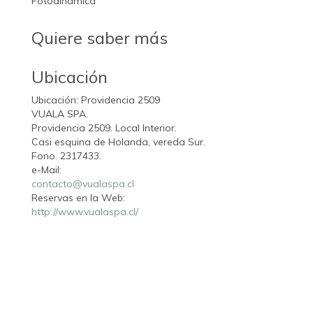
Fotodinámica
Quiere saber más
Ubicación
Ubicación: Providencia 2509
VUALA SPA.
Providencia 2509. Local Interior.
Casi esquina de Holanda, vereda Sur.
Fono. 2317433.
e-Mail:
contacto@vualaspa.cl
Reservas en la Web:
http://www.vualaspa.cl/