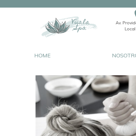
Av. Provi
Local 
HOME
NOSOTR