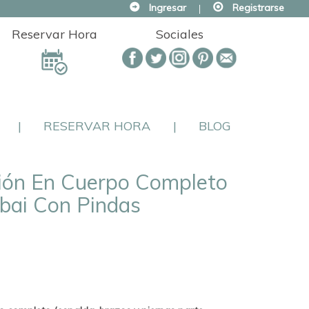
Ingresar
|
Registrarse
Reservar Hora
Sociales
|
RESERVAR HORA
|
BLOG
ción En Cuerpo Completo
bai Con Pindas