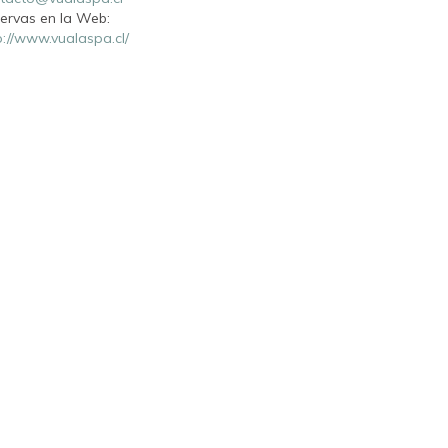
ervas en la Web:
p://www.vualaspa.cl/