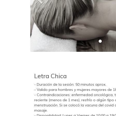
Letra Chica
- Duración de la sesión: 50 minutos aprox.
- Valido para hombres y mujeres mayores de 1
- Contraindicaciones: enfermedad oncológica, 
reciente (menos de 1 mes), resfrío o algún tipo
menstruación. Si se colocó la vacuna del covid 
masaje.
- Disponibilidad: Lunes a Viernes de 10:00 a 19: