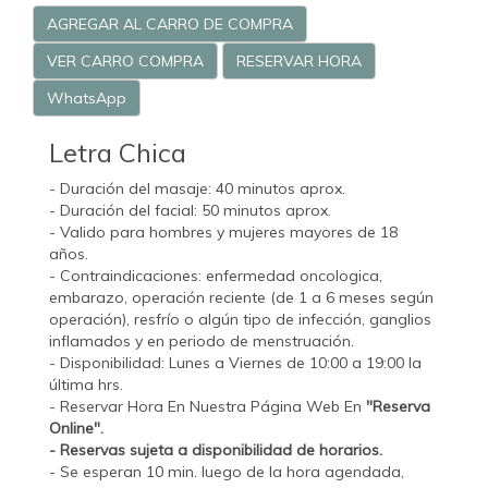
AGREGAR AL CARRO DE COMPRA
VER CARRO COMPRA
RESERVAR HORA
WhatsApp
Letra Chica
- Duración del masaje: 40 minutos aprox.
- Duración del facial: 50 minutos aprox.
- Valido para hombres y mujeres mayores de 18
años.
- Contraindicaciones: enfermedad oncologica,
embarazo, operación reciente (de 1 a 6 meses según
operación), resfrío o algún tipo de infección, ganglios
inflamados y en periodo de menstruación.
- Disponibilidad: Lunes a Viernes de 10:00 a 19:00 la
última hrs.
- Reservar Hora En Nuestra Página Web En
"Reserva
Online".
- Reservas sujeta a disponibilidad de horarios.
- Se esperan 10 min. luego de la hora agendada,