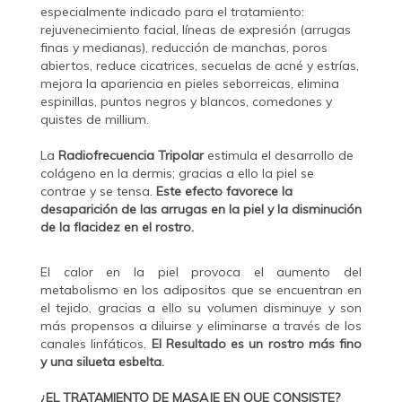
especialmente indicado para el tratamiento:
rejuvenecimiento facial, líneas de expresión (arrugas
finas y medianas), reducción de manchas, poros
abiertos, reduce cicatrices, secuelas de acné y estrías,
mejora la apariencia en pieles seborreicas, elimina
espinillas, puntos negros y blancos, comedones y
quistes de millium.
La
Radiofrecuencia Tripolar
estimula el desarrollo de
colágeno en la dermis; gracias a ello la piel se
contrae y se tensa.
Este efecto favorece la
desaparición de las arrugas en la piel y la disminución
de la flacidez en el rostro.
El calor en la piel provoca el aumento del
metabolismo en los adipositos que se encuentran en
el tejido, gracias a ello su volumen disminuye y son
más propensos a diluirse y eliminarse a través de los
canales linfáticos.
El Resultado es un rostro más fino
y una silueta esbelta.
¿EL TRATAMIENTO DE MASAJE EN QUE CONSISTE?