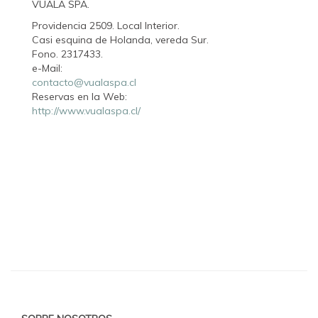
VUALA SPA.
Providencia 2509. Local Interior.
Casi esquina de Holanda, vereda Sur.
Fono. 2317433.
e-Mail:
contacto@vualaspa.cl
Reservas en la Web:
http://www.vualaspa.cl/