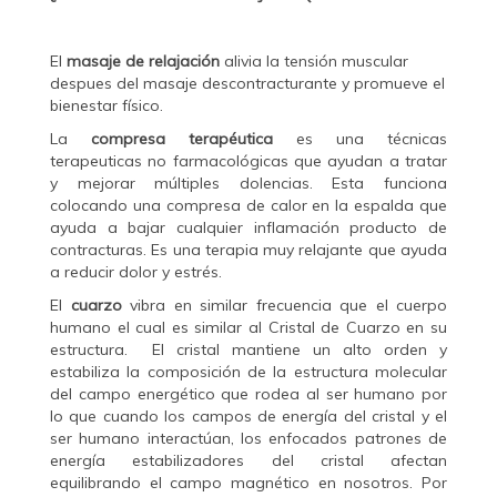
El
masaje de relajación
alivia la tensión muscular
despues del masaje descontracturante y promueve el
bienestar físico.
La
compresa terapéutica
es una técnicas
terapeuticas no farmacológicas que ayudan a tratar
y mejorar múltiples dolencias. Esta funciona
colocando una compresa de calor en la espalda que
ayuda a bajar cualquier inflamación producto de
contracturas. Es una terapia muy relajante que ayuda
a reducir dolor y estrés.
El
cuarzo
vibra en similar frecuencia que el cuerpo
humano el cual es similar al Cristal de Cuarzo en su
estructura. El cristal mantiene un alto orden y
estabiliza la composición de la estructura molecular
del campo energético que rodea al ser humano por
lo que cuando los campos de energía del cristal y el
ser humano interactúan, los enfocados patrones de
energía estabilizadores del cristal afectan
equilibrando el campo magnético en nosotros. Por