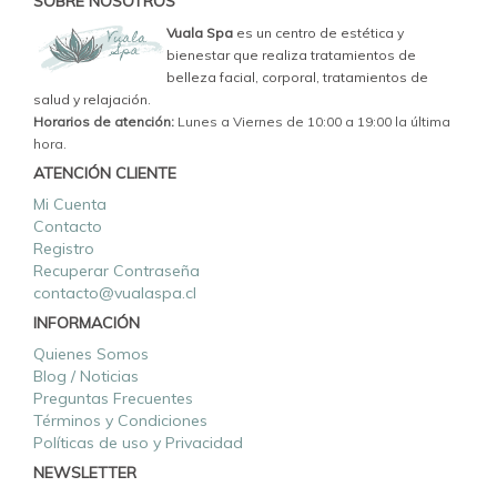
SOBRE NOSOTROS
Vuala Spa
es un centro de estética y
bienestar que realiza tratamientos de
belleza facial, corporal, tratamientos de
salud y relajación.
Horarios de atención:
Lunes a Viernes de 10:00 a 19:00 la última
hora.
ATENCIÓN CLIENTE
Mi Cuenta
Contacto
Registro
Recuperar Contraseña
contacto@vualaspa.cl
INFORMACIÓN
Quienes Somos
Blog / Noticias
Preguntas Frecuentes
Términos y Condiciones
Políticas de uso y Privacidad
NEWSLETTER