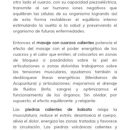
otro lado el cuarzo, con su capacidad piezoeléctrica,
transmite al ser humano iones negativos que
equilibran las células de su organismo logrando así
de esta forma restablecer el equilibrio interno
estimulando la vuelta a la salud y preservando el
organismo de futuras enfermedades.
Entonces el
masaje con cuarzos calientes
potencia el
efecto del masaje con el poder energético de los
cuarzos y el calor que emiten, al colocarlos en zonas
de bloqueo o pasándolos sobre la piel en
articulaciones o zonas doloridas trabajamos sobre
las tensiones musculares, ayudamos también a
desbloquear líneas energéticas (Meridianos de
Acupuntura) y articulaciones; mejoramos el drenaje
de fluidos (linfa, sangre) y optimizamos el
funcionamiento de los órganos. Sin olvidar, por
supuesto, el efecto equilibrante y relajante.
Las
piedras calientes de balsato
relaja la
musculatura, reduce el estrés, desintoxica el cuerpo,
alivia el dolor, energiza las zonas tratadas y favorece
la circulación. Las piedras volcánicas calientes y