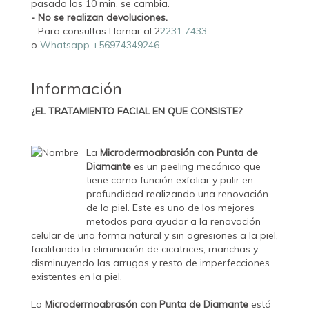
pasado los 10 min. se cambia.
- No se realizan devoluciones.
- Para consultas Llamar al 2
2231 7433
o
Whatsapp
+5697
4349246
Información
¿EL TRATAMIENTO FACIAL EN QUE CONSISTE?
La
Microdermoabrasión con Punta de
Diamante
es un peeling mecánico que
tiene como función exfoliar y pulir en
profundidad realizando una renovación
de la piel. Este es uno de los mejores
metodos para ayudar a la renovación
celular de una forma natural y sin agresiones a la piel,
facilitando la eliminación de cicatrices, manchas y
disminuyendo las arrugas y resto de imperfecciones
existentes en la piel.
La
Microdermoabrasón con Punta de Diamante
está