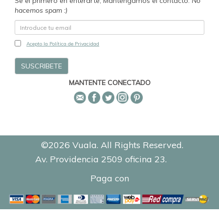
Se el primero en enterarte, Mantengamos el contacto.
No
hacemos spam :)
Acepto la Política de Privacidad
MANTENTE CONECTADO
©2026 Vuala. All Rights Reserved.
Av. Providencia 2509 oficina 23.
0.2153
Paga con