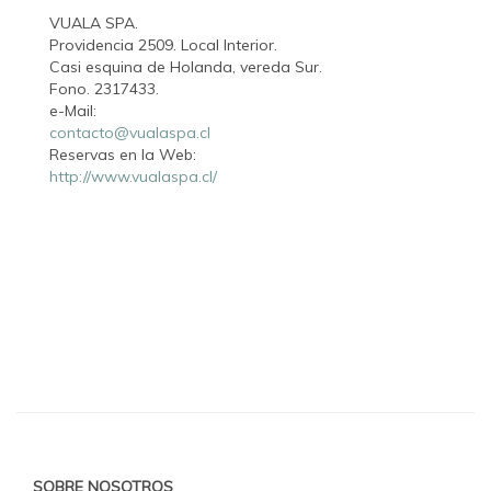
VUALA SPA.
Providencia 2509. Local Interior.
Casi esquina de Holanda, vereda Sur.
Fono. 2317433.
e-Mail:
contacto@vualaspa.cl
Reservas en la Web:
http://www.vualaspa.cl/
SOBRE NOSOTROS