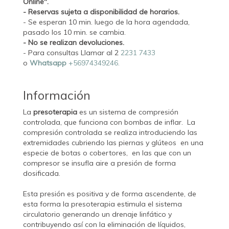
Online".
- Reservas sujeta a disponibilidad de horarios.
- Se esperan 10 min. luego de la hora agendada,
pasado los 10 min. se cambia.
- No se realizan devoluciones.
- Para consultas Llamar al 2
2231 7433
o
Whatsapp
+56974349246.
Información
La
presoterapia
es un sistema de compresión
controlada, que funciona con bombas de inflar. La
compresión controlada se realiza introduciendo las
extremidades cubriendo las piernas y glúteos en una
especie de botas o cobertores, en las que con un
compresor se insufla aire a presión de forma
dosificada.
Esta presión es positiva y de forma ascendente, de
esta forma la presoterapia estimula el sistema
circulatorio generando un drenaje linfático y
contribuyendo así con la eliminación de líquidos,