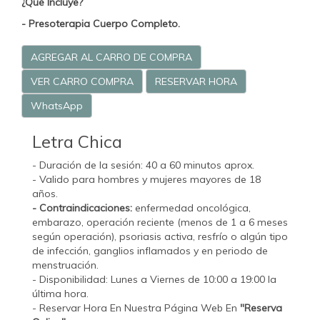
¿Qué Incluye?
- Presoterapia Cuerpo Completo.
AGREGAR AL CARRO DE COMPRA
VER CARRO COMPRA
RESERVAR HORA
WhatsApp
Letra Chica
- Duración de la sesión: 40 a 60 minutos aprox.
- Valido para hombres y mujeres mayores de 18
años.
- Contraindicaciones:
enfermedad oncológica,
embarazo, operación reciente (menos de 1 a 6 meses
según operación), psoriasis activa, resfrío o algún tipo
de infección, ganglios inflamados y en periodo de
menstruación.
- Disponibilidad: Lunes a Viernes de 10:00 a 19:00 la
última hora.
- Reservar Hora En Nuestra Página Web En
"Reserva