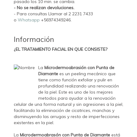
pasado los 10 min. se cambia.
- No se realizan devoluciones.
- Para consultas Llamar al 2 2231 7433
o
Whatsapp
+56974349246.
Información
¿EL TRATAMIENTO FACIAL EN QUE CONSISTE?
La
Microdermoabrasión con Punta de
Diamante
es un peeling mecánico que
tiene como función exfoliar y pulir en
profundidad realizando una renovación
de la piel. Este es uno de los mejores
metodos para ayudar a la renovación
celular de una forma natural y sin agresiones a la piel,
facilitando la eliminación de cicatrices, manchas y
disminuyendo las arrugas y resto de imperfecciones
existentes en la piel.
La
Microdermoabrasón con Punta de Diamante
está