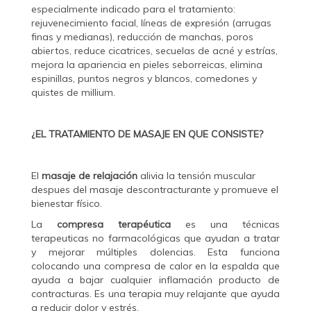
especialmente indicado para el tratamiento:
rejuvenecimiento facial, líneas de expresión (arrugas
finas y medianas), reducción de manchas, poros
abiertos, reduce cicatrices, secuelas de acné y estrías,
mejora la apariencia en pieles seborreicas, elimina
espinillas, puntos negros y blancos, comedones y
quistes de millium.
¿EL TRATAMIENTO DE MASAJE EN QUE CONSISTE?
El
masaje de relajación
alivia la tensión muscular
despues del masaje descontracturante y promueve el
bienestar físico.
La
compresa terapéutica
es una técnicas
terapeuticas no farmacológicas que ayudan a tratar
y mejorar múltiples dolencias. Esta funciona
colocando una compresa de calor en la espalda que
ayuda a bajar cualquier inflamación producto de
contracturas. Es una terapia muy relajante que ayuda
a reducir dolor y estrés.