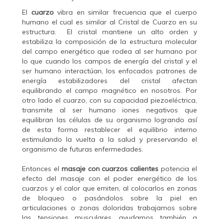
El
cuarzo
vibra en similar frecuencia que el cuerpo
humano el cual es similar al Cristal de Cuarzo en su
estructura. El cristal mantiene un alto orden y
estabiliza la composición de la estructura molecular
del campo energético que rodea al ser humano por
lo que cuando los campos de energía del cristal y el
ser humano interactúan, los enfocados patrones de
energía estabilizadores del cristal afectan
equilibrando el campo magnético en nosotros. Por
otro lado el cuarzo, con su capacidad piezoeléctrica,
transmite al ser humano iones negativos que
equilibran las células de su organismo logrando así
de esta forma restablecer el equilibrio interno
estimulando la vuelta a la salud y preservando el
organismo de futuras enfermedades.
Entonces el
masaje con cuarzos calientes
potencia el
efecto del masaje con el poder energético de los
cuarzos y el calor que emiten, al colocarlos en zonas
de bloqueo o pasándolos sobre la piel en
articulaciones o zonas doloridas trabajamos sobre
las tensiones musculares, ayudamos también a