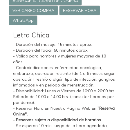
AGREGAR AL CARRO DE COMPRA
VER CARRO COMPRA
RESERVAR HORA
WhatsApp
Letra Chica
- Duración del masaje: 45 minutos aprox.
- Duración del facial: 50 minutos aprox.
- Valido para hombres y mujeres mayores de 18
años.
- Contraindicaciones: enfermedad oncologica,
embarazo, operación reciente (de 1 a 6 meses según
operación), resfrío o algún tipo de infección, ganglios
inflamados y en periodo de menstruación.
- Disponibilidad: Lunes a Viernes de 10:00 a 20:00 hrs.
Sábado de 10:00 a 14:00 hrs. (consultar horarios por
pandemia).
- Reservar Hora En Nuestra Página Web En
"Reserva
Online".
- Reservas sujeta a disponibilidad de horarios.
- Se esperan 10 min. luego de la hora agendada,