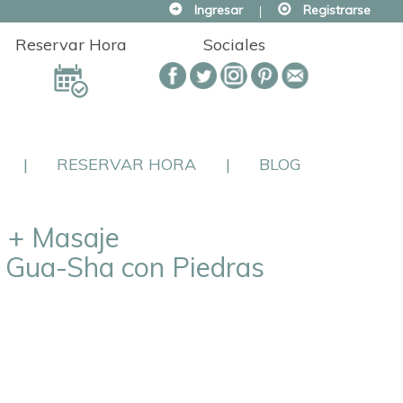
Ingresar
|
Registrarse
Reservar Hora
Sociales
|
RESERVAR HORA
|
BLOG
l + Masaje
 Gua-Sha con Piedras