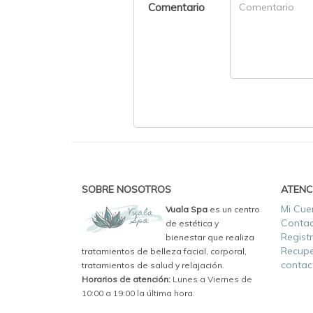
Comentario
SOBRE NOSOTROS
ATENC
Mi Cue
Vuala Spa
es un centro
Conta
de estética y
Regist
bienestar que realiza
Recupe
tratamientos de belleza facial, corporal,
contac
tratamientos de salud y relajación.
Horarios de atención:
Lunes a Viernes de
10:00 a 19:00 la última hora.