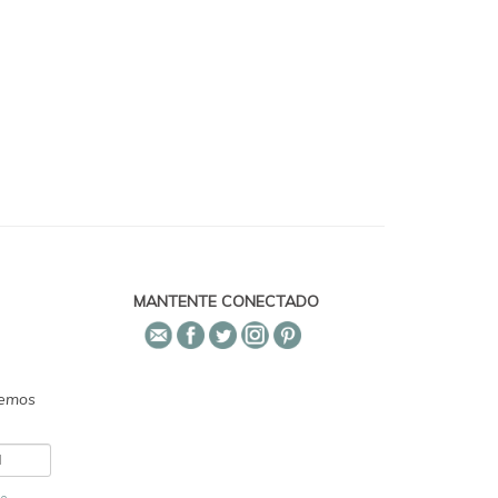
MANTENTE CONECTADO
emos
de