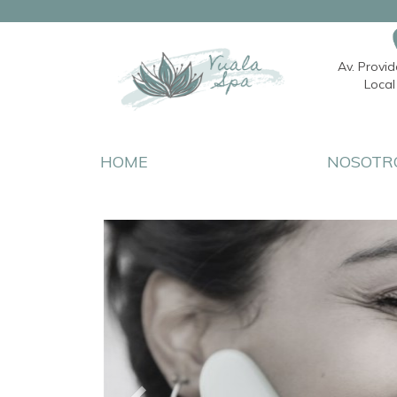
Av. Provi
Local 
HOME
NOSOTR